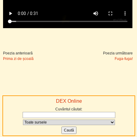
Poezia anterioară
Poezia următoare
Prima zi de școală
Fuga-fuga!
DEX Online
Cuvântul căutat: