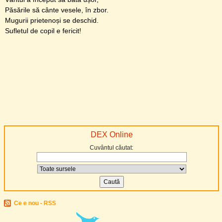
Păsările să cânte vesele, în zbor.
Mugurii prietenoși se deschid.
Sufletul de copil e fericit!
DEX Online
Cuvântul căutat:
Ce e nou - RSS