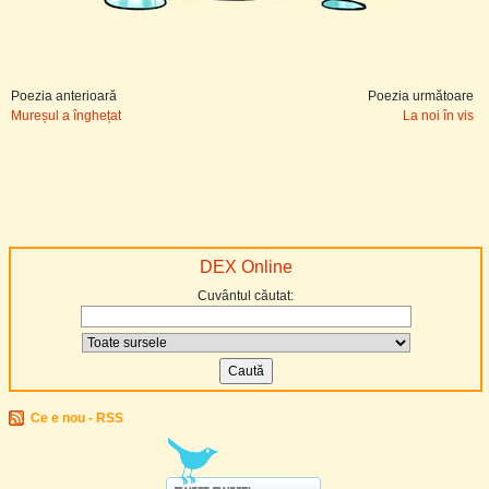
Poezia anterioară
Poezia următoare
Mureșul a înghețat
La noi în vis
DEX Online
Cuvântul căutat:
Ce e nou - RSS