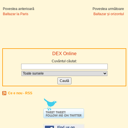
Povestea anterioară
Povestea următoare
Baltazar la Paris
Baltazar și orizontul
DEX Online
Cuvântul căutat:
Ce e nou - RSS