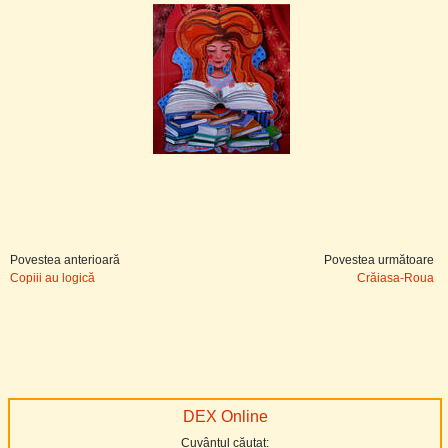
Povestea anterioară
Povestea următoare
Copiii au logică
Crăiasa-Roua
DEX Online
Cuvântul căutat: