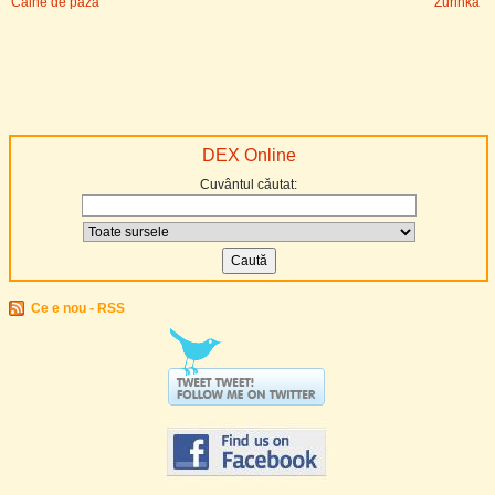
Câine de pază
Zurinka
DEX Online
Cuvântul căutat:
Ce e nou - RSS