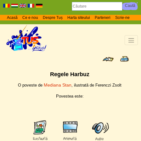
Acasă
Ce e nou
Despre Tuș
Harta siteului
Parteneri
Scrie-ne
Regele Harbuz
Mediana Stan
O poveste de
, ilustrată de Ferenczi Zsolt
Povestea este: