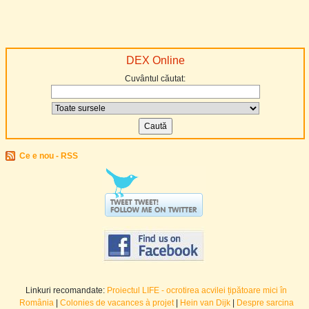
DEX Online
Cuvântul căutat:
Ce e nou - RSS
Linkuri recomandate:
Proiectul LIFE - ocrotirea acvilei țipătoare mici în
România
|
Colonies de vacances à projet
|
Hein van Dijk
|
Despre sarcina