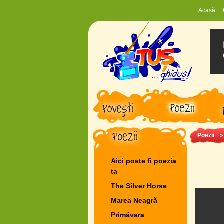
Acasă
Poezii
Aici poate fi poezia
ta
The Silver Horse
Marea Neagră
Primăvara