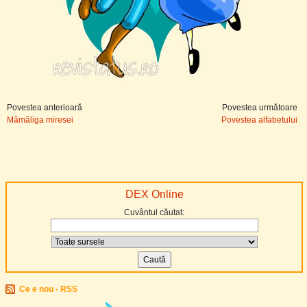
Povestea anterioară
Povestea următoare
Mămăliga miresei
Povestea alfabetului
DEX Online
Cuvântul căutat:
Ce e nou - RSS