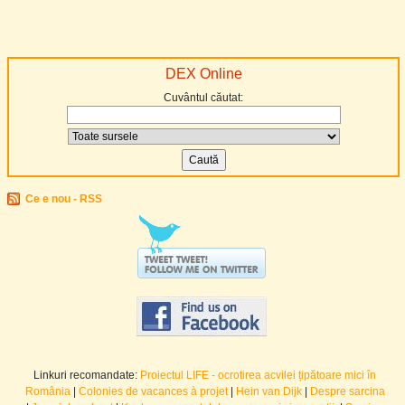
DEX Online
Cuvântul căutat:
Ce e nou - RSS
Linkuri recomandate:
Proiectul LIFE - ocrotirea acvilei țipătoare mici în
România
|
Colonies de vacances à projet
|
Hein van Dijk
|
Despre sarcina