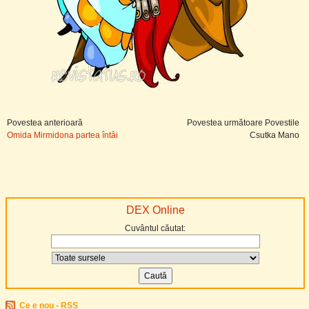
Povestea anterioară
Povestea următoare Povestile
Omida Mirmidona partea întâi
Csutka Mano
DEX Online
Cuvântul căutat:
Ce e nou - RSS